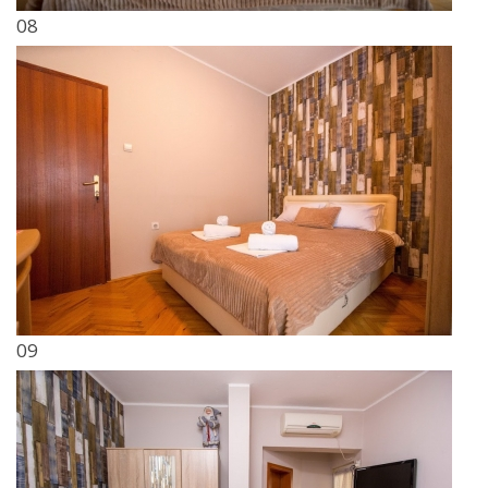
08
09