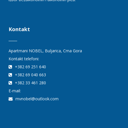
Kontakt
Apartmani NOBEL, Buljarica, Crna Gora
Kontakt telefoni:
+382 69 251 640
+382 69 040 663
+382 33 461 280
E-mail:
mvnobel@outlook.com