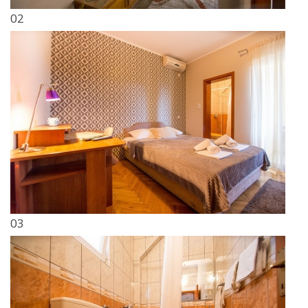
02
03