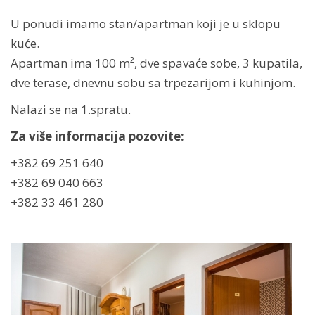
U ponudi imamo stan/apartman koji je u sklopu
kuće.
Apartman ima 100 m², dve spavaće sobe, 3 kupatila,
dve terase, dnevnu sobu sa trpezarijom i kuhinjom.
Nalazi se na 1.spratu.
Za više informacija pozovite:
+382 69 251 640
+382 69 040 663
+382 33 461 280