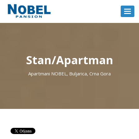
Toggl
navig
Stan/Apartman
Apartmani NOBEL, Buljarica, Crna Gora