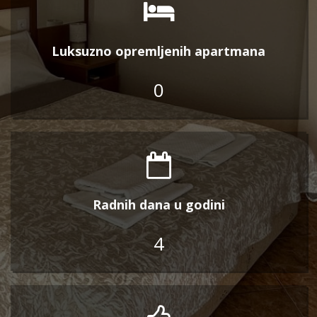
Luksuzno opremljenih apartmana
0
Radnih dana u godini
4